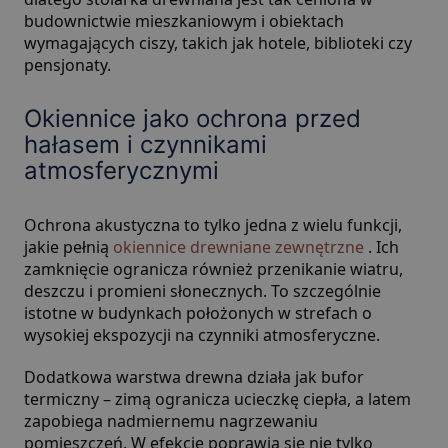
budownictwie mieszkaniowym i obiektach
wymagających ciszy, takich jak hotele, biblioteki czy
pensjonaty.
Okiennice jako ochrona przed
hałasem i czynnikami
atmosferycznymi
Ochrona akustyczna to tylko jedna z wielu funkcji,
jakie pełnią
okiennice drewniane zewnętrzne
. Ich
zamknięcie ogranicza również przenikanie wiatru,
deszczu i promieni słonecznych. To szczególnie
istotne w budynkach położonych w strefach o
wysokiej ekspozycji na czynniki atmosferyczne.
Dodatkowa warstwa drewna działa jak bufor
termiczny – zimą ogranicza ucieczkę ciepła, a latem
zapobiega nadmiernemu nagrzewaniu
pomieszczeń. W efekcie poprawia się nie tylko