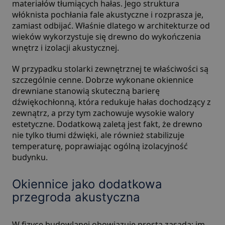
materiałów tłumiących hałas. Jego struktura
włóknista pochłania fale akustyczne i rozprasza je,
zamiast odbijać. Właśnie dlatego w architekturze od
wieków wykorzystuje się drewno do wykończenia
wnętrz i izolacji akustycznej.
W przypadku stolarki zewnętrznej te właściwości są
szczególnie cenne. Dobrze wykonane okiennice
drewniane stanowią skuteczną barierę
dźwiękochłonną, która redukuje hałas dochodzący z
zewnątrz, a przy tym zachowuje wysokie walory
estetyczne. Dodatkową zaletą jest fakt, że drewno
nie tylko tłumi dźwięki, ale również stabilizuje
temperaturę, poprawiając ogólną izolacyjność
budynku.
Okiennice jako dodatkowa
przegroda akustyczna
W fizyce budowlanej obowiązuje prosta zasada: im