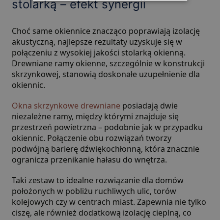
stolarką – efekt synergii
Choć same okiennice znacząco poprawiają izolację
akustyczną, najlepsze rezultaty uzyskuje się w
połączeniu z wysokiej jakości stolarką okienną.
Drewniane ramy okienne, szczególnie w konstrukcji
skrzynkowej, stanowią doskonałe uzupełnienie dla
okiennic.
Okna skrzynkowe drewniane
posiadają dwie
niezależne ramy, między którymi znajduje się
przestrzeń powietrzna – podobnie jak w przypadku
okiennic. Połączenie obu rozwiązań tworzy
podwójną barierę dźwiękochłonną, która znacznie
ogranicza przenikanie hałasu do wnętrza.
Taki zestaw to idealne rozwiązanie dla domów
położonych w pobliżu ruchliwych ulic, torów
kolejowych czy w centrach miast. Zapewnia nie tylko
ciszę, ale również dodatkową izolację cieplną, co