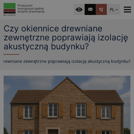
Producent
PL
energooszczędnej
stolarki drewnianej
Czy okiennice drewniane
zewnętrzne poprawiają izolację
akustyczną budynku?
 drewniane zewnętrzne poprawiają izolację akustyczną budynku?