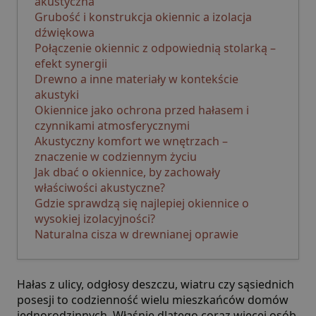
akustyczna
Grubość i konstrukcja okiennic a izolacja
dźwiękowa
Połączenie okiennic z odpowiednią stolarką –
efekt synergii
Drewno a inne materiały w kontekście
akustyki
Okiennice jako ochrona przed hałasem i
czynnikami atmosferycznymi
Akustyczny komfort we wnętrzach –
znaczenie w codziennym życiu
Jak dbać o okiennice, by zachowały
właściwości akustyczne?
Gdzie sprawdzą się najlepiej okiennice o
wysokiej izolacyjności?
Naturalna cisza w drewnianej oprawie
Hałas z ulicy, odgłosy deszczu, wiatru czy sąsiednich
posesji to codzienność wielu mieszkańców domów
jednorodzinnych. Właśnie dlatego coraz więcej osób