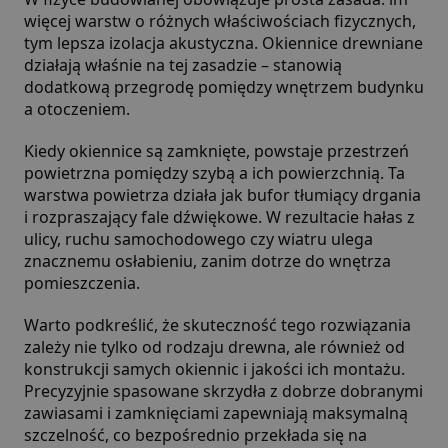
więcej warstw o różnych właściwościach fizycznych,
tym lepsza izolacja akustyczna. Okiennice drewniane
działają właśnie na tej zasadzie – stanowią
dodatkową przegrodę pomiędzy wnętrzem budynku
a otoczeniem.
Kiedy okiennice są zamknięte, powstaje przestrzeń
powietrzna pomiędzy szybą a ich powierzchnią. Ta
warstwa powietrza działa jak bufor tłumiący drgania
i rozpraszający fale dźwiękowe. W rezultacie hałas z
ulicy, ruchu samochodowego czy wiatru ulega
znacznemu osłabieniu, zanim dotrze do wnętrza
pomieszczenia.
Warto podkreślić, że skuteczność tego rozwiązania
zależy nie tylko od rodzaju drewna, ale również od
konstrukcji samych okiennic i jakości ich montażu.
Precyzyjnie spasowane skrzydła z dobrze dobranymi
zawiasami i zamknięciami zapewniają maksymalną
szczelność, co bezpośrednio przekłada się na