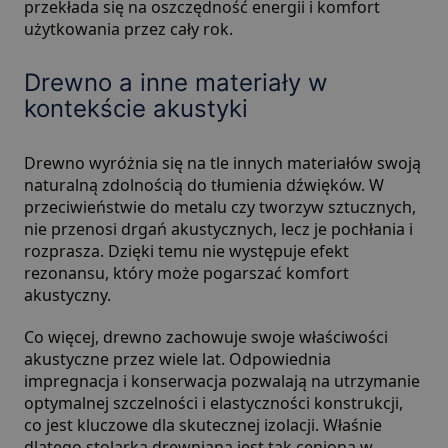
przekłada się na oszczędność energii i komfort
użytkowania przez cały rok.
Drewno a inne materiały w
kontekście akustyki
Drewno wyróżnia się na tle innych materiałów swoją
naturalną zdolnością do tłumienia dźwięków. W
przeciwieństwie do metalu czy tworzyw sztucznych,
nie przenosi drgań akustycznych, lecz je pochłania i
rozprasza. Dzięki temu nie występuje efekt
rezonansu, który może pogarszać komfort
akustyczny.
Co więcej, drewno zachowuje swoje właściwości
akustyczne przez wiele lat. Odpowiednia
impregnacja i konserwacja pozwalają na utrzymanie
optymalnej szczelności i elastyczności konstrukcji,
co jest kluczowe dla skutecznej izolacji. Właśnie
dlatego stolarka drewniana jest tak ceniona w