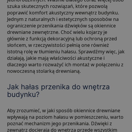
szuka skutecznych rozwiązań, które pozwolą
poprawić komfort akustyczny wewnątrz budynku.
Jednym z naturalnych i estetycznych sposobów na
ograniczenie przenikania dźwięków są
okiennice
drewniane zewnętrzne
. Choć wielu kojarzy je
głównie z funkcją dekoracyjną lub ochroną przed
słońcem, w rzeczywistości pełnią one również
istotną rolę w tłumieniu hałasu. Sprawdźmy więc, jak
działają, jakie mają właściwości akustyczne i
dlaczego warto rozważyć ich montaż w połączeniu z
nowoczesną stolarką drewnianą.
Jak hałas przenika do wnętrza
budynku?
Aby zrozumieć, w jaki sposób okiennice drewniane
wpływają na poziom hałasu w pomieszczeniu, warto
poznać mechanizm jego przenikania. Dźwięki z
zewnątrz docierają do wnętrza przede wszystkim