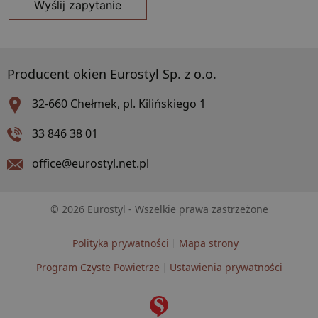
Wyślij zapytanie
Producent okien Eurostyl Sp. z o.o.
32-660 Chełmek,
pl. Kilińskiego 1
33 846 38 01
office@eurostyl.net.pl
© 2026 Eurostyl - Wszelkie prawa zastrzeżone
Polityka prywatności
Mapa strony
Program Czyste Powietrze
Ustawienia prywatności