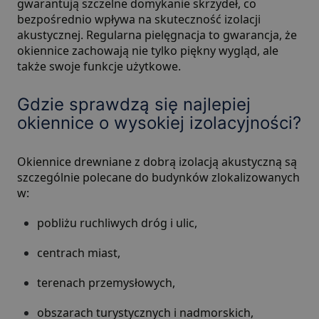
gwarantują szczelne domykanie skrzydeł, co
bezpośrednio wpływa na skuteczność izolacji
akustycznej. Regularna pielęgnacja to gwarancja, że
okiennice zachowają nie tylko piękny wygląd, ale
także swoje funkcje użytkowe.
Gdzie sprawdzą się najlepiej
okiennice o wysokiej izolacyjności?
Okiennice drewniane z dobrą izolacją akustyczną są
szczególnie polecane do budynków zlokalizowanych
w:
pobliżu ruchliwych dróg i ulic,
centrach miast,
terenach przemysłowych,
obszarach turystycznych i nadmorskich,