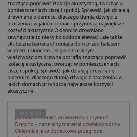
znacząco poprawić izolację akustyczną, tworząc w
pomieszczeniach ciszę i spokój. Sprawdź, jak działają
drewniane okiennice, dlaczego tłumią dźwięki z
otoczenia i w jakich domach przynoszą największe
korzyści akustyczne.Okiennice drewniane
zewnętrzne to nie tylko ozdoba elewacji, ale także
skuteczna bariera chroniąca dom przed hałasem,
wiatrem i słońcem. Dzięki naturalnym
właściwościom drewna potrafią znacząco poprawić
izolację akustyczną, tworząc w pomieszczeniach
ciszę i spokój. Sprawdź, jak działają drewniane
okiennice, dlaczego tłumią dźwięki z otoczenia i w
jakich domach przynoszą największe korzyści
akustyczne.
SPIS TREŚCI
Jak hałas przenika do wnętrza budynku?
Drewno – naturalny materiał dźwiękochłonny
Okiennice jako dodatkowa przegroda