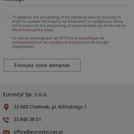
* I agree to the processing of my personal data by Eurostyl in
order to answer the inquiry via email and / or telephone. More
information on the processing of personal data can be found on
the
privacy policy
page.
Ce site est protégé par reCAPTCHA et
la politique de
confidentialité
et
les conditions d'utilisation
de Google
s'appliquent.
Envoyez votre demande
Eurostyl Sp. z o.o.
32-660 Chełmek,
pl. Kilińskiego 1
33 846 38 01
office@eurostyl.net.pl