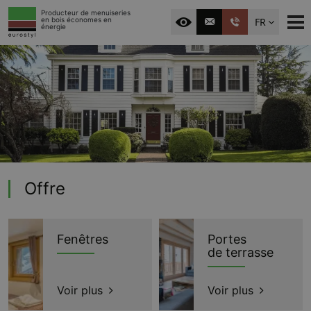
Producteur de menuiseries
FR
en bois économes en
énergie
Offre
Fenêtres
Portes
de terrasse
Voir plus
Voir plus